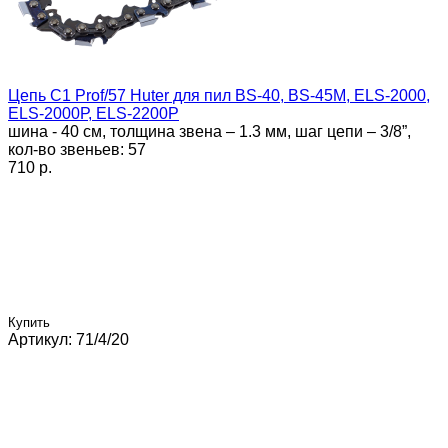
Цепь C1 Prof/57 Huter для пил BS-40, BS-45M, ELS-2000,
ELS-2000Р, ELS-2200Р
шина - 40 см, толщина звена – 1.3 мм, шаг цепи – 3/8”,
кол-во звеньев: 57
710 p.
Купить
Артикул: 71/4/20