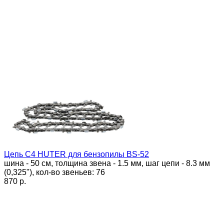
Цепь C4 HUTER для бензопилы BS-52
шина - 50 см, толщина звена - 1.5 мм, шаг цепи - 8.3 мм
(0,325"), кол-во звеньев: 76
870 p.