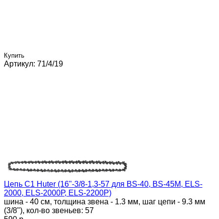
Купить
Артикул: 71/4/19
Цепь C1 Huter (16"-3/8-1,3-57 для BS-40, BS-45M, ELS-
2000, ELS-2000Р, ELS-2200Р)
шина - 40 см, толщина звена - 1.3 мм, шаг цепи - 9.3 мм
(3/8"), кол-во звеньев: 57