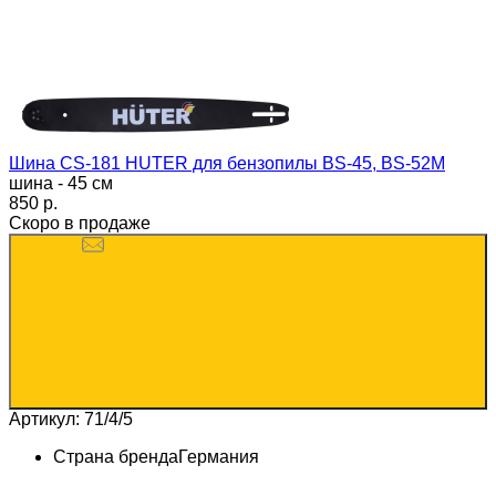
Шина CS-181 HUTER для бензопилы BS-45, BS-52M
шина - 45 см
850 p.
Скоро в продаже
Артикул: 71/4/5
Страна бренда
Германия