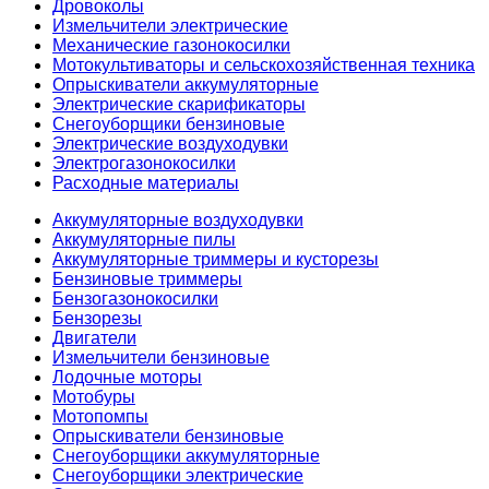
Дровоколы
Измельчители электрические
Механические газонокосилки
Мотокультиваторы и сельскохозяйственная техника
Опрыскиватели аккумуляторные
Электрические скарификаторы
Снегоуборщики бензиновые
Электрические воздуходувки
Электрогазонокосилки
Расходные материалы
Аккумуляторные воздуходувки
Аккумуляторные пилы
Аккумуляторные триммеры и кусторезы
Бензиновые триммеры
Бензогазонокосилки
Бензорезы
Двигатели
Измельчители бензиновые
Лодочные моторы
Мотобуры
Мотопомпы
Опрыскиватели бензиновые
Снегоуборщики аккумуляторные
Снегоуборщики электрические