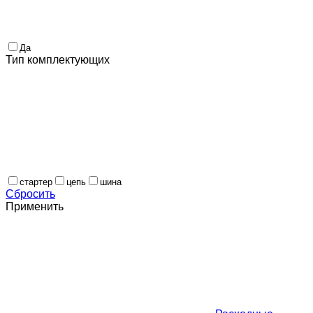
Да
Тип комплектующих
стартер
цепь
шина
Сбросить
Применить