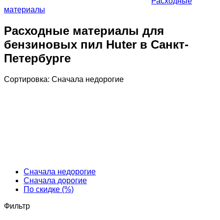
Расходные
материалы
Расходные материалы для
бензиновых пил Huter в Санкт-
Петербурге
Сортировка:
Cначала недорогие
Cначала недорогие
Cначала дорогие
По скидке (%)
Фильтр