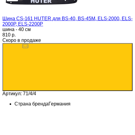
Шина CS-161 HUTER для BS-40, BS-45M, ELS-2000, ELS-
2000Р, ELS-2200Р
шина - 40 см
810 p.
Скоро в продаже
Артикул: 71/4/4
Страна бренда
Германия