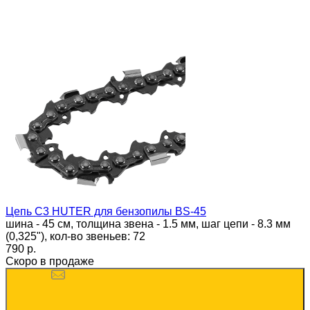
Цепь C3 HUTER для бензопилы BS-45
шина - 45 см, толщина звена - 1.5 мм, шаг цепи - 8.3 мм
(0,325"), кол-во звеньев: 72
790 p.
Скоро в продаже