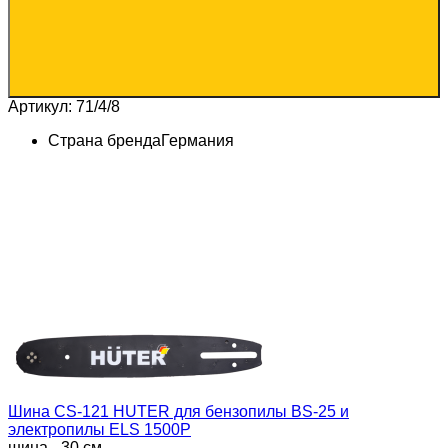
Артикул: 71/4/8
Страна бренда
Германия
Шина CS-121 HUTER для бензопилы BS-25 и
электропилы ELS 1500P
шина - 30 см