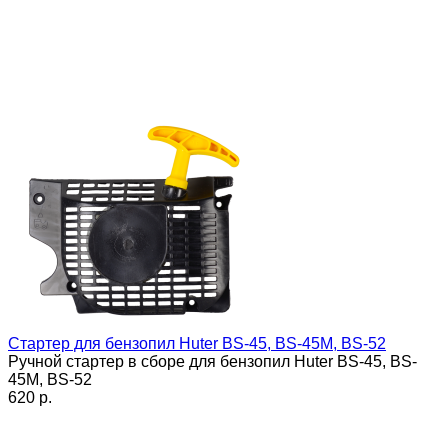
Стартер для бензопил Huter BS-45, BS-45М, BS-52
Ручной стартер в сборе для бензопил Huter BS-45, BS-
45М, BS-52
620 p.