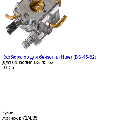
Карбюратор для бензопил Huter (BS-45-62)
Для бензопил BS-45-62
940 p.
Купить
Артикул: 71/4/35